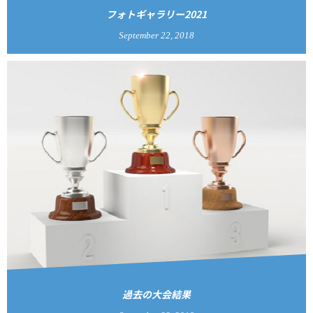
フォトギャラリー2021
September
22
,
2018
過去の大会結果