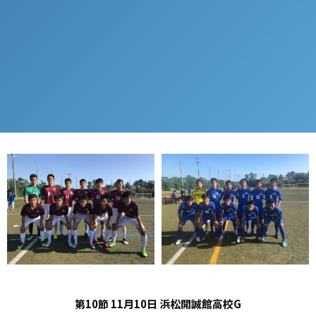
第10節 11月10日 浜松開誠館高校G