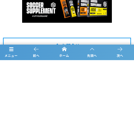
お問合せ
メニュー
前へ
ホーム
先頭へ
次へ
概要
日程
チーム紹介
結果