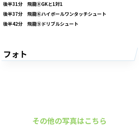
後半31分 飛龍⑧GKと1対1
後半37分 飛龍⑥ハイボールワンタッチシュート
後半42分 飛龍⑨ドリブルシュート
フォト
その他の写真はこちら