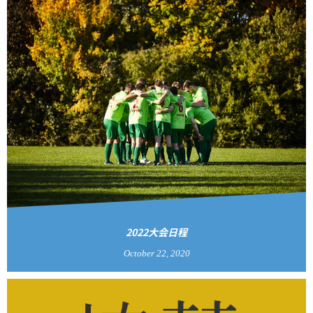
2022大会日程
October
22
,
2020