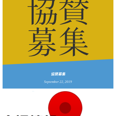
協賛募集
September
22
,
2019