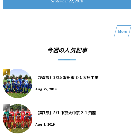
September
22
,
2018
More
今週の人気記事
1
【第5節】8/25 磐田東 8-1 大垣工業
Aug 25, 2019
2
【第7節】8/1 中京大中京 2-1 飛龍
Aug 1, 2019