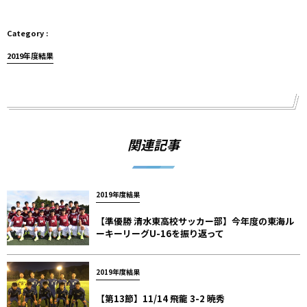
2019年度結果
関連記事
2019年度結果
【準優勝 清水東高校サッカー部】今年度の東海ル
ーキーリーグU-16を振り返って
2019年度結果
【第13節】11/14 飛龍 3-2 暁秀