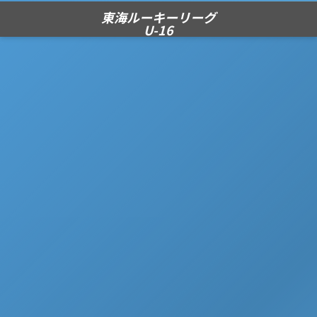
東海ルーキーリーグ
U-16