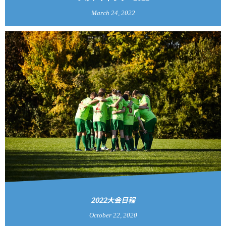
March
24
,
2022
2022大会日程
October
22
,
2020