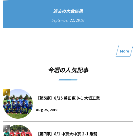
過去の大会結果
September
22
,
2018
More
今週の人気記事
1
【第5節】8/25 磐田東 8-1 大垣工業
Aug 25, 2019
2
【第7節】8/1 中京大中京 2-1 飛龍