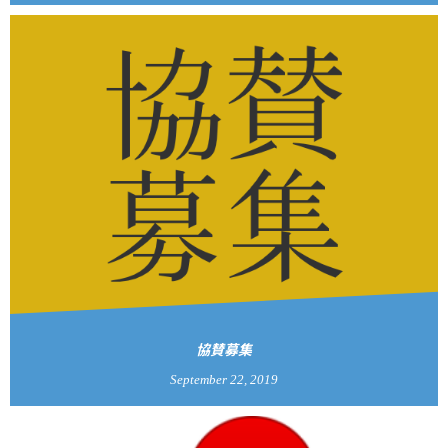
協賛募集
September
22
,
2019