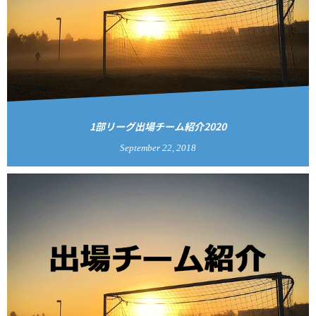
1部リーグ出場チーム紹介2020
September
22
,
2018