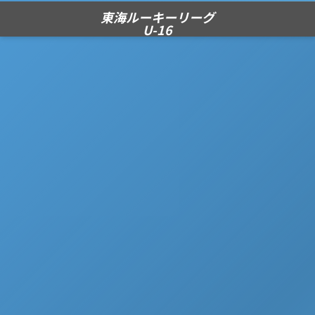
東海ルーキーリーグ
U-16