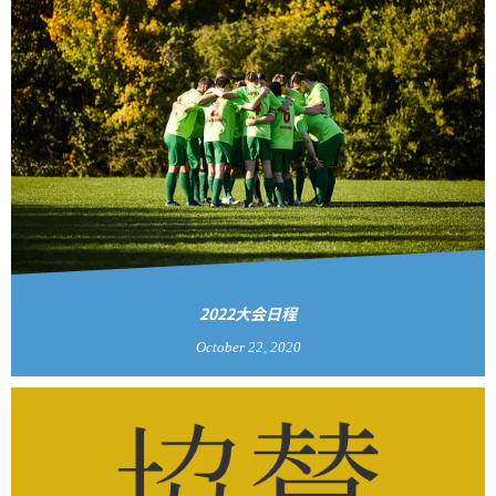
2022大会日程
October
22
,
2020