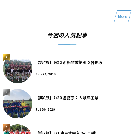
More
今週の人気記事
1
【第4節】9/22 浜松開誠館 6-0 各務原
Sep 22, 2019
2
【第8節】7/30 各務原 2-5 岐阜工業
Jul 30, 2019
3
【第7節】8/1 中京大中京 2-1 飛龍