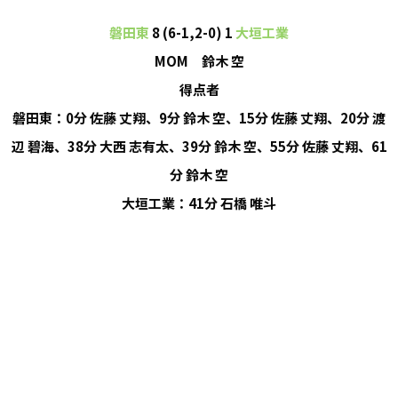
磐田東
8 (6-1,2-0) 1
大垣工業
MOM 鈴木 空
得点者
磐田東：0分 佐藤 丈翔、9分 鈴木 空、15分 佐藤 丈翔、20分 渡
辺 碧海、38分 大西 志有太、39分 鈴木 空、55分 佐藤 丈翔、61
分 鈴木 空
大垣工業：41分 石橋 唯斗