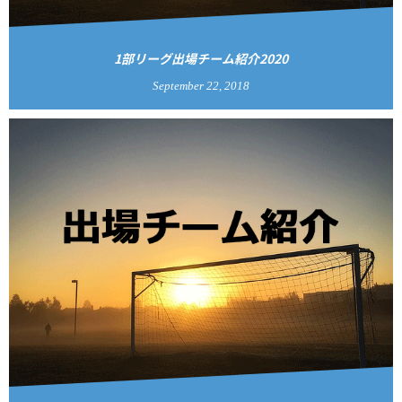
1部リーグ出場チーム紹介2020
September
22
,
2018