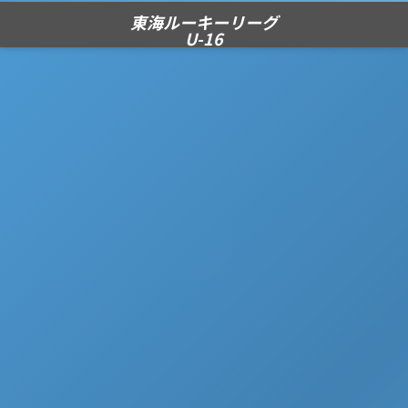
東海ルーキーリーグ
U-16