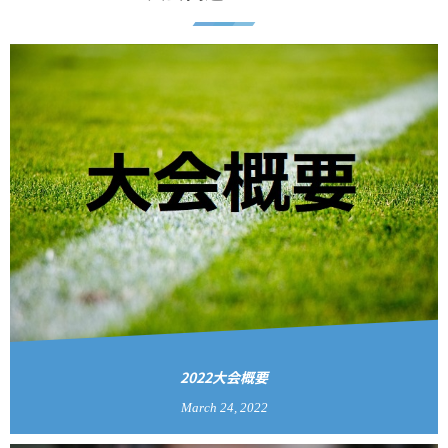
2022大会概要
March
24
,
2022