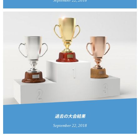
September
22
,
2018
過去の大会結果
September
22
,
2018