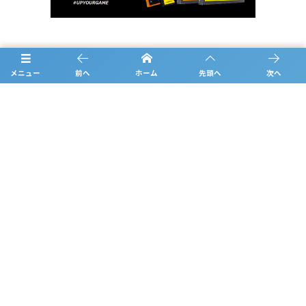
お問合せ
メニュー
前へ
ホーム
先頭へ
次へ
概要
日程
チーム紹介
結果
過去の大会情報