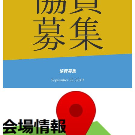
協賛募集
September
22
,
2019