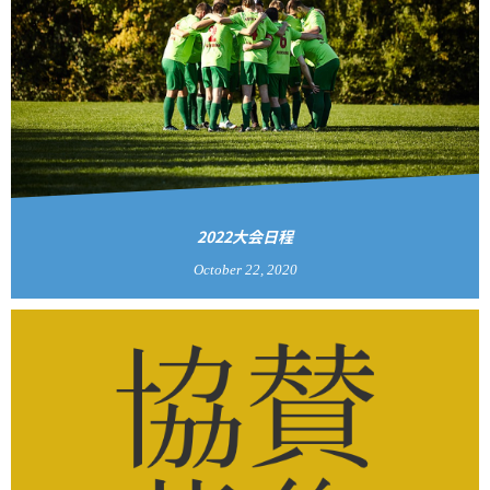
2022大会日程
October
22
,
2020