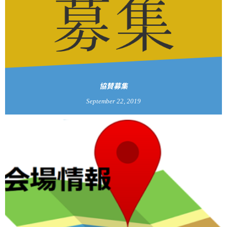
協賛募集
September
22
,
2019