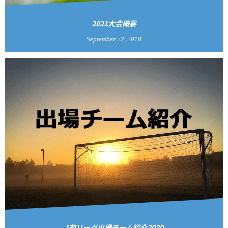
2021大会概要
September
22
,
2018
1部リーグ出場チーム紹介2020