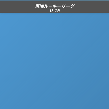
東海ルーキーリーグ
U-16