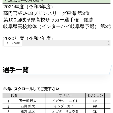
選手一覧
※横にスクロールしてご覧下さい