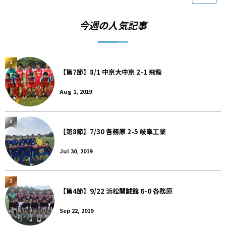
今週の人気記事
1
【第7節】8/1 中京大中京 2-1 飛龍
Aug 1, 2019
2
【第8節】7/30 各務原 2-5 岐阜工業
Jul 30, 2019
3
【第4節】9/22 浜松開誠館 6-0 各務原
Sep 22, 2019