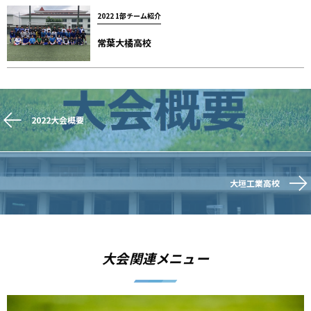
2022 1部チーム紹介
常葉大橘高校
2022大会概要
大垣工業高校
大会関連メニュー