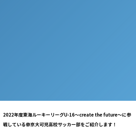
2022年度東海ルーキーリーグU-16～create the future～に参
戦している帝京大可児高校サッカー部をご紹介します！