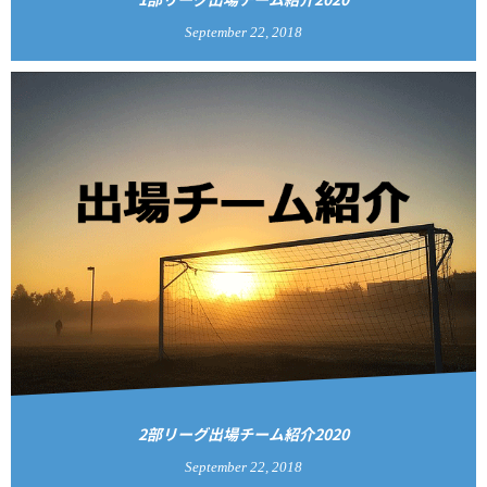
September
22
,
2018
2部リーグ出場チーム紹介2020
September
22
,
2018