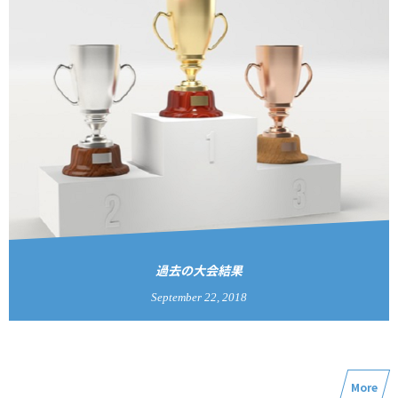
過去の大会結果
September
22
,
2018
More