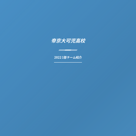
帝京大可児高校
2022 1部チーム紹介