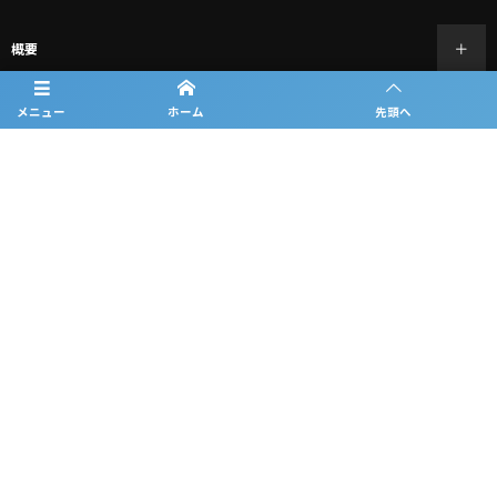
概要
日程
メニュー
ホーム
先頭へ
チーム紹介
結果
過去の大会情報
フォトギャラリー
ルーキーリーグ一覧
スポンサー一覧
お問合せ