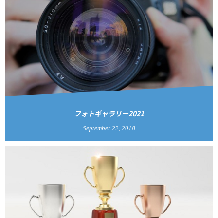
フォトギャラリー2021
September
22
,
2018