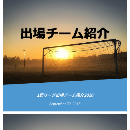
1部リーグ出場チーム紹介2020
September
22
,
2018