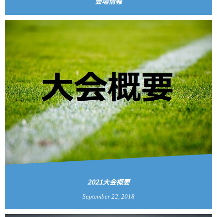
会場情報
2021大会概要
September
22
,
2018