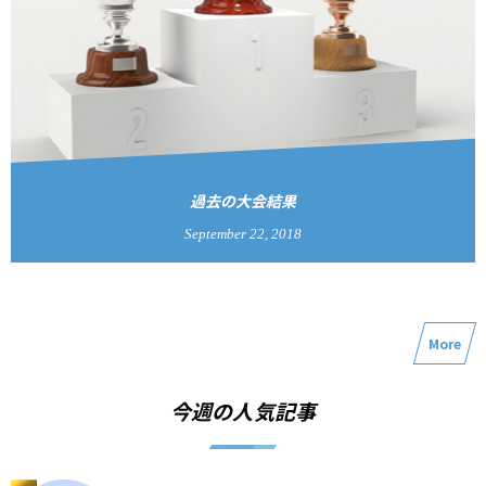
過去の大会結果
September
22
,
2018
More
今週の人気記事