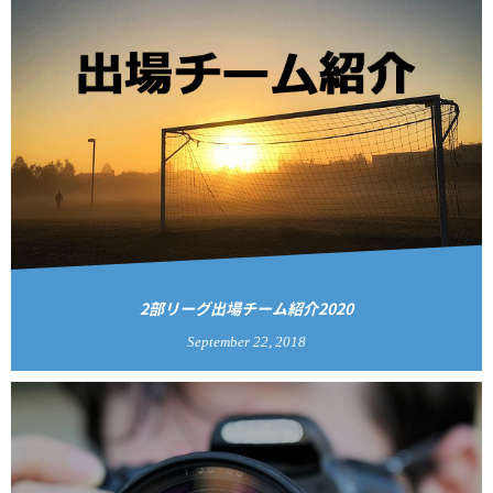
2部リーグ出場チーム紹介2020
September
22
,
2018