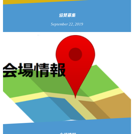
協賛募集
September
22
,
2019