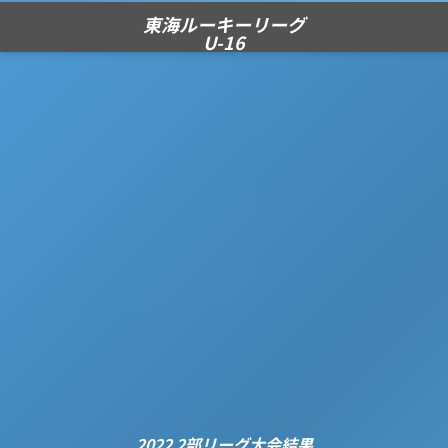
東海ルーキーリーグ
U-16
2022 2部リーグ大会結果