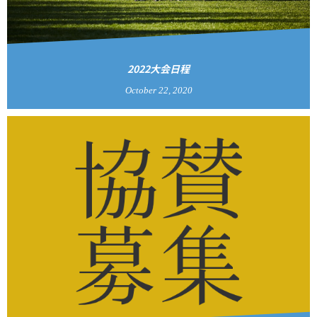
2022大会日程
October
22
,
2020