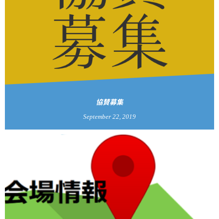
協賛募集
September
22
,
2019