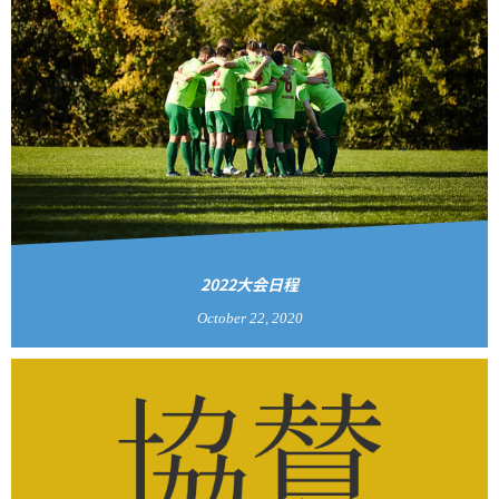
2022大会日程
October
22
,
2020