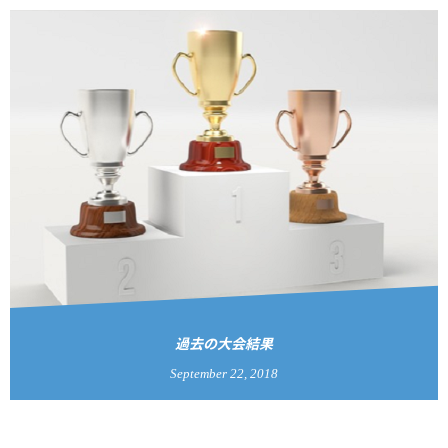
過去の大会結果
September
22
,
2018