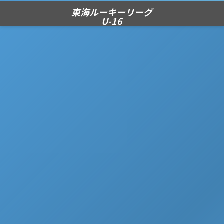
東海ルーキーリーグ
U-16