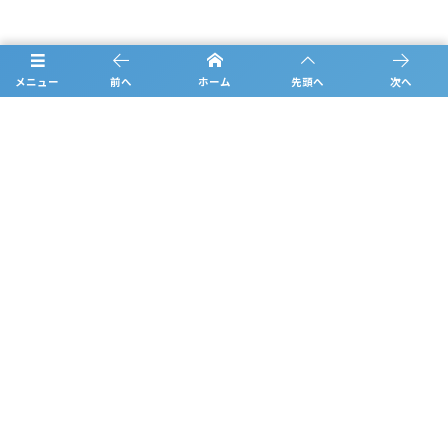
お問合せ
メニュー
前へ
ホーム
先頭へ
次へ
概要
日程
チーム紹介
結果
過去の大会情報
フォトギャラリー