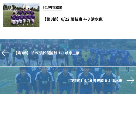
2019年度結果
【第8節】6/22 藤枝東 4-3 清水東
【第3節】9/15 浜松開誠館 1-1 岐阜工業
【第5節】9/16 各務原 0-5 清水東