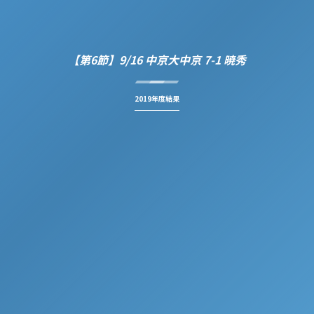
【第6節】9/16 中京大中京 7-1 暁秀
2019年度結果