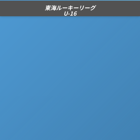
東海ルーキーリーグ
U-16