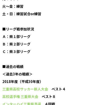
火～金：練習
土・日：練習試合or練習
■リーグ戦参加状況
Ａ：県１部リーグ
Ｂ：県２部リーグ
Ｃ：県３部リーグ
■過去の戦績
＜過去3年の戦績＞
2018年度（平成30年度）
三重県高校サッカー新人大会
ベスト４
高校選手権 三重県大会
ベスト８
インターハイ三重県予選
４回戦