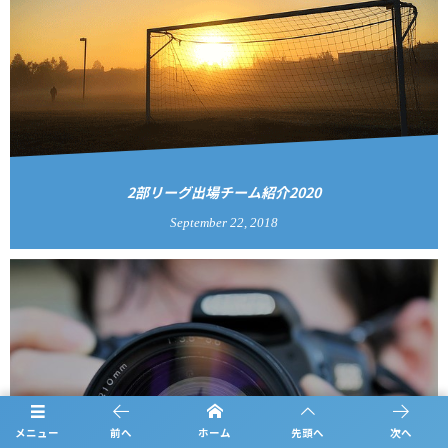
2部リーグ出場チーム紹介2020
September
22
,
2018
メニュー
前へ
ホーム
先頭へ
次へ