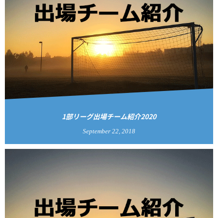
1部リーグ出場チーム紹介2020
September
22
,
2018