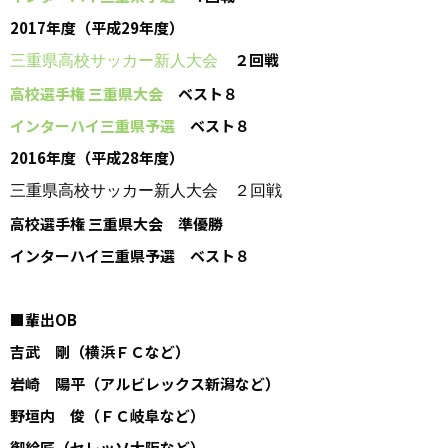
2017年度（平成29年度）
２回戦
三重県高校サッカー新人大会
高校選手権 三重県大会
ベスト８
インターハイ三重県予選
ベスト８
2016年度（平成28年度）
三重県高校サッカー新人大会 ２回戦
高校選手権 三重県大会 準優勝
インターハイ三重県予選 ベスト８
■輩出OB
吉武 剛（横浜ＦＣなど）
岩崎 陽平（アルビレックス新潟など）
野垣内 俊（ＦＣ岐阜など）
御給匠（セレッソ大阪など）