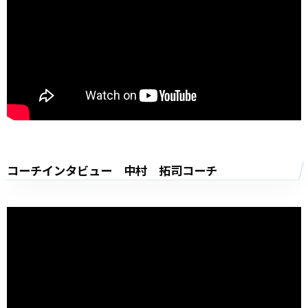
コーチインタビュー 中村 拓司コーチ