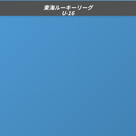
東海ルーキーリーグ
U-16