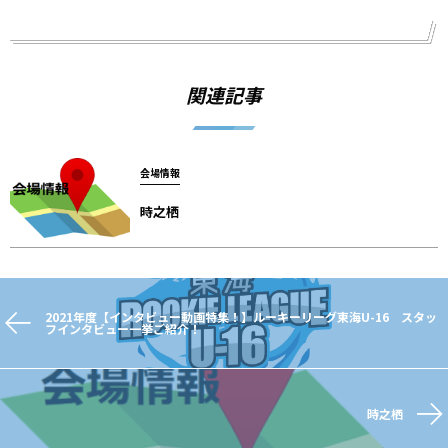
関連記事
会場情報
時之栖
2021年度【インタビュー動画特集！】ルーキーリーグ東海U-16 スタッ
フインタビュー一挙ご紹介！
時之栖