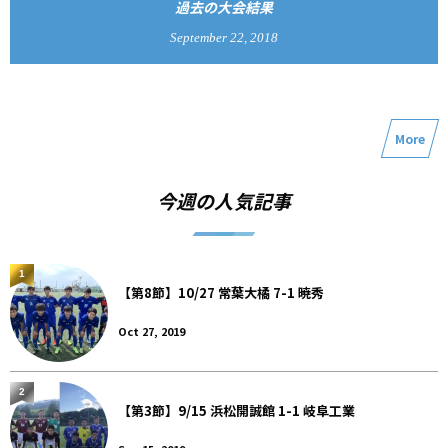
過去の大会結果
September
22
,
2018
More
今週の人気記事
1
【第8節】10/27 常葉大橘 7-1 暁秀
Oct 27, 2019
2
【第3節】9/15 浜松開誠館 1-1 岐阜工業