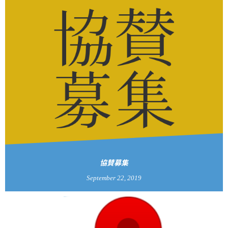
協賛募集
September
22
,
2019