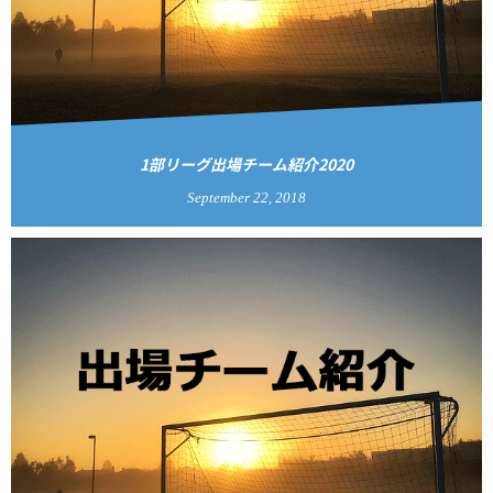
1部リーグ出場チーム紹介2020
September
22
,
2018