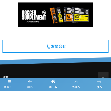
お問合せ
概要
メニュー
前へ
ホーム
先頭へ
次へ
日程
チーム紹介
結果