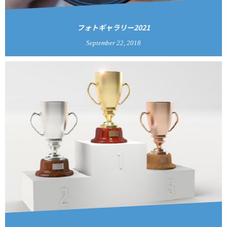
フォトギャラリー2021
September
22
,
2018