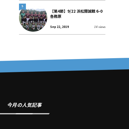
5
【第4節】9/22 浜松開誠館 6-0
各務原
Sep 22, 2019
14 views
今月の人気記事