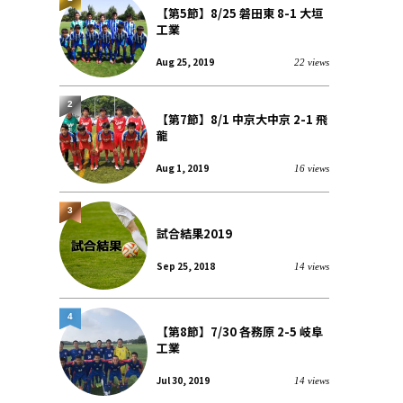
【第5節】8/25 磐田東 8-1 大垣
工業
Aug 25, 2019
22 views
2
【第7節】8/1 中京大中京 2-1 飛
龍
Aug 1, 2019
16 views
3
試合結果2019
Sep 25, 2018
14 views
4
【第8節】7/30 各務原 2-5 岐阜
工業
Jul 30, 2019
14 views