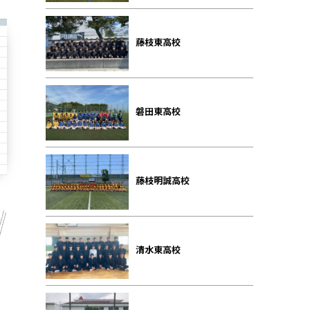
藤枝東高校
磐田東高校
藤枝明誠高校
清水東高校