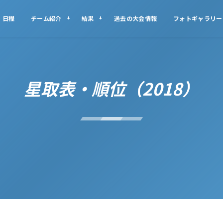
日程
チーム紹介
結果
過去の大会情報
フォトギャラリー
星取表・順位（2018）