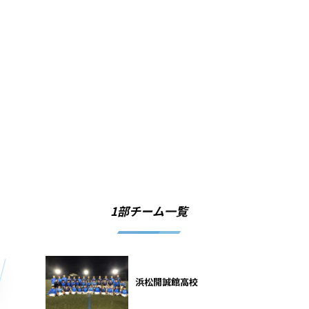
1部チーム一覧
浜松開誠館高校