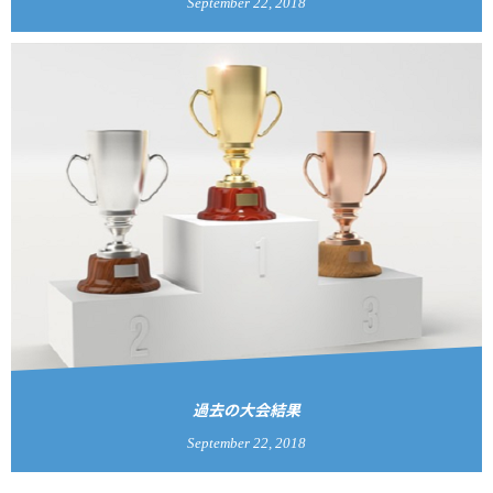
September
22
,
2018
過去の大会結果
September
22
,
2018