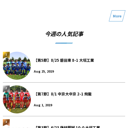
More
今週の人気記事
1
【第5節】8/25 磐田東 8-1 大垣工業
Aug 25, 2019
2
【第7節】8/1 中京大中京 2-1 飛龍
Aug 1, 2019
3
【第3節】6/23 藤枝明誠 10-0 大垣工業