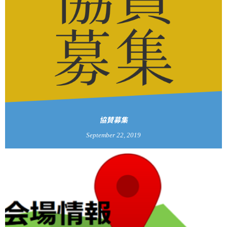
協賛募集
September
22
,
2019