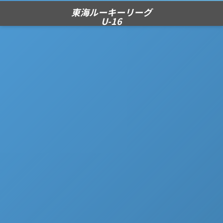
東海ルーキーリーグ
U-16