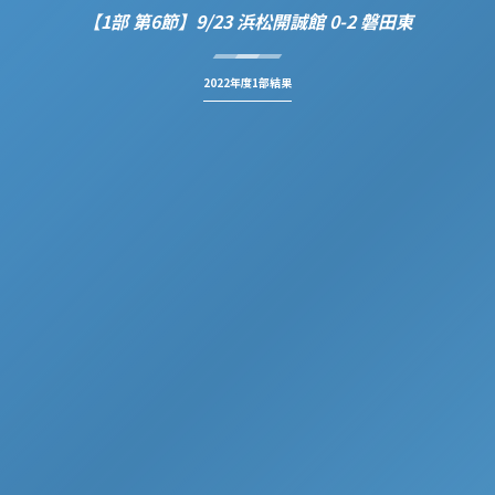
【1部 第6節】9/23 浜松開誠館 0-2 磐田東
2022年度1部結果