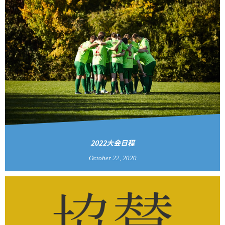
2022大会日程
October
22
,
2020