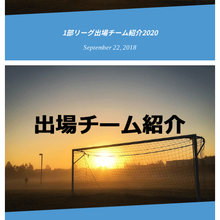
1部リーグ出場チーム紹介2020
September
22
,
2018