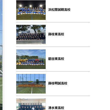
浜松開誠館高校
藤枝東高校
磐田東高校
藤枝明誠高校
清水東高校