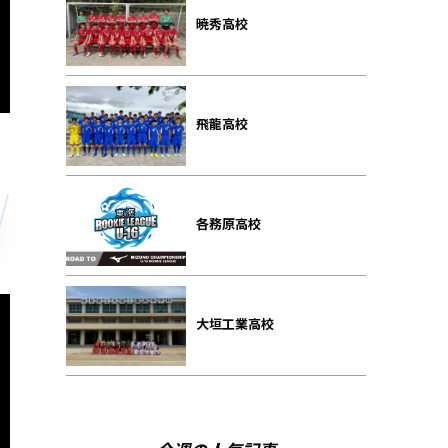
暁秀高校
飛龍高校
各務原高校
大垣工業高校