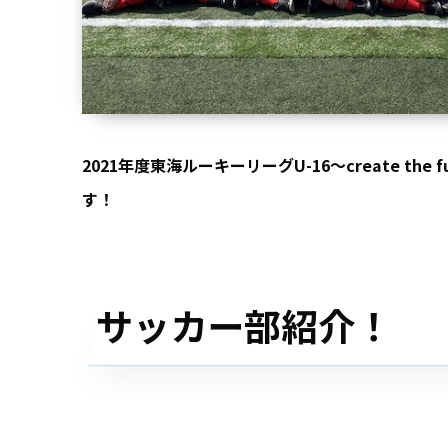
2021年度東海ルーキーリーグU-16～create t
す！
サッカー部紹介！